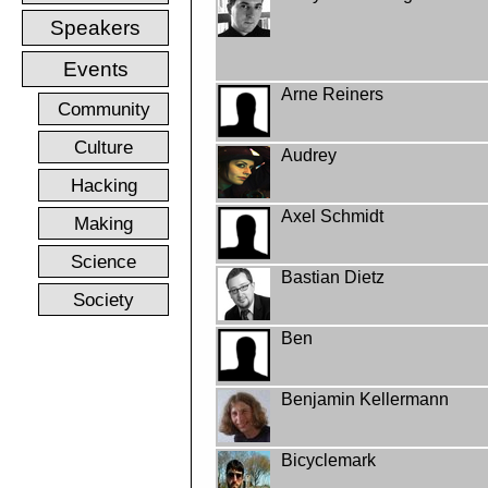
Speakers
Events
Arne Reiners
Community
Culture
Audrey
Hacking
Axel Schmidt
Making
Science
Bastian Dietz
Society
Ben
Benjamin Kellermann
Bicyclemark