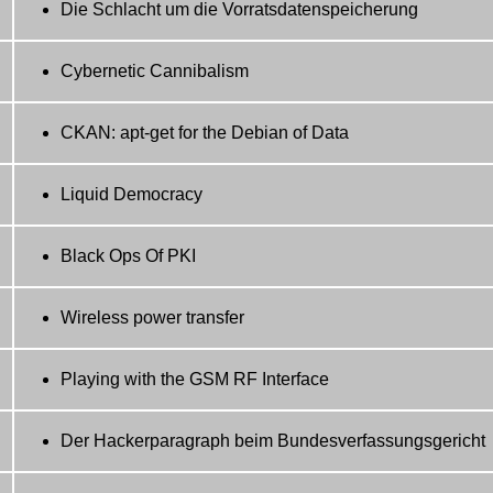
Die Schlacht um die Vorratsdatenspeicherung
Cybernetic Cannibalism
CKAN: apt-get for the Debian of Data
Liquid Democracy
Black Ops Of PKI
Wireless power transfer
Playing with the GSM RF Interface
Der Hackerparagraph beim Bundesverfassungsgericht