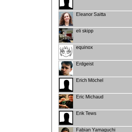
Eleanor Saitta
eli skipp
equinox
Erdgeist
Erich Möchel
Eric Michaud
Erik Tews
Fabian Yamaguchi