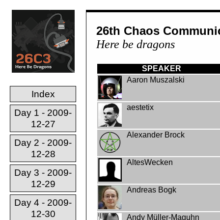
26th Chaos Communic
Here be dragons
SPEAKER
Aaron Muszalski
Index
aestetix
Day 1 - 2009-
12-27
Alexander Brock
Day 2 - 2009-
12-28
AltesWecken
Day 3 - 2009-
12-29
Andreas Bogk
Day 4 - 2009-
12-30
Andy Müller-Maguhn