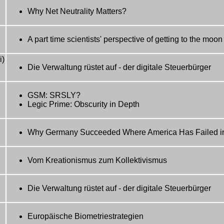
Why Net Neutrality Matters?
A part time scientists' perspective of getting to the moon
i)
Die Verwaltung rüstet auf - der digitale Steuerbürger
GSM: SRSLY?
Legic Prime: Obscurity in Depth
Why Germany Succeeded Where America Has Failed in
Vom Kreationismus zum Kollektivismus
Die Verwaltung rüstet auf - der digitale Steuerbürger
Europäische Biometriestrategien