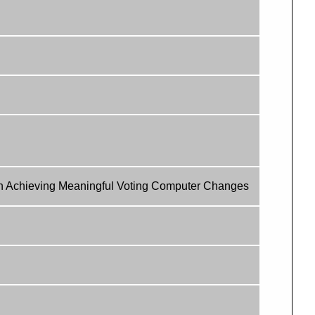
 Achieving Meaningful Voting Computer Changes