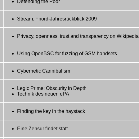
Defending the Poor
Stream: Fnord-Jahresrückblick 2009
Privacy, openness, trust and transparency on Wikipedia
Using OpenBSC for fuzzing of GSM handsets
Cybernetic Cannibalism
Legic Prime: Obscurity in Depth
Technik des neuen ePA
Finding the key in the haystack
Eine Zensur findet statt