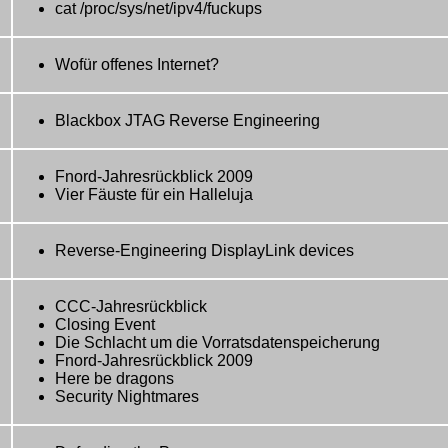
cat /proc/sys/net/ipv4/fuckups
Wofür offenes Internet?
Blackbox JTAG Reverse Engineering
Fnord-Jahresrückblick 2009
Vier Fäuste für ein Halleluja
Reverse-Engineering DisplayLink devices
CCC-Jahresrückblick
Closing Event
Die Schlacht um die Vorratsdatenspeicherung
Fnord-Jahresrückblick 2009
Here be dragons
Security Nightmares