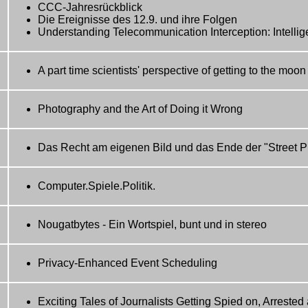
CCC-Jahresrückblick
Die Ereignisse des 12.9. und ihre Folgen
Understanding Telecommunication Interception: Intell
A part time scientists' perspective of getting to the moon
Photography and the Art of Doing it Wrong
Das Recht am eigenen Bild und das Ende der "Street 
Computer.Spiele.Politik.
Nougatbytes - Ein Wortspiel, bunt und in stereo
Privacy-Enhanced Event Scheduling
Exciting Tales of Journalists Getting Spied on, Arreste