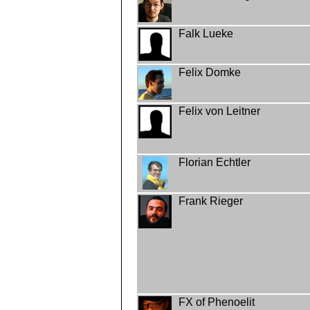
Falk Lueke
Felix Domke
Felix von Leitner
Florian Echtler
Frank Rieger
FX of Phenoelit