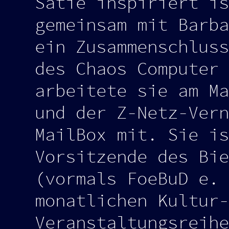
Satie inspiriert is
gemeinsam mit Barba
ein Zusammenschluss
des Chaos Computer 
arbeitete sie am Ma
und der Z-Netz-Vern
MailBox mit. Sie is
Vorsitzende des Bie
(vormals FoeBuD e. 
monatlichen Kultur-
Veranstaltungsreihe