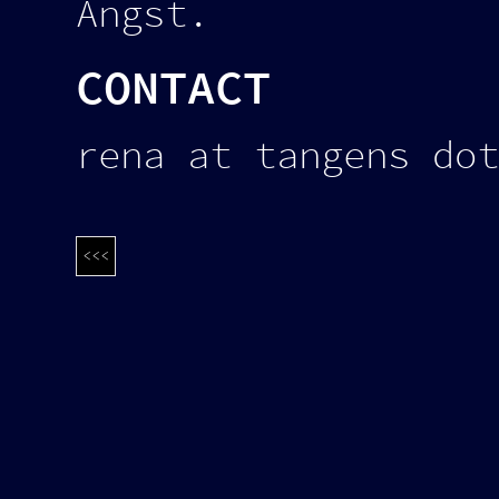
Angst.
CONTACT
rena at tangens dot
<<<