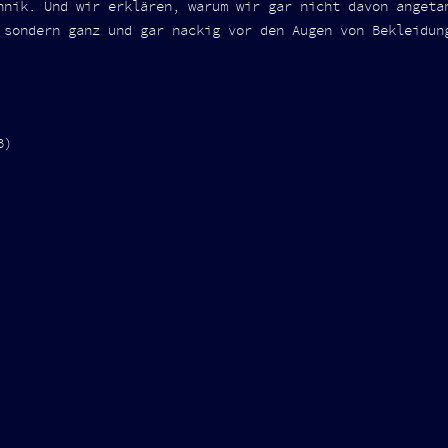
hnik. Und wir erklären, warum wir gar nicht davon angeta
 sondern ganz und gar nackig vor den Augen von Bekleidun
B)