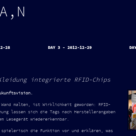
A
,
N
12-28
DAY 3 - 2012-12-29
DA
Kleidung integrierte RFID-Chips
ukunftsvision.
 Wand malten, ist Wirklichkeit geworden: RFID-
nung lassen sich die Tags nach Herstellerangaben
em Lesegerät wiedererkennbar.
 spielerisch die Funktion vor und erklären, was