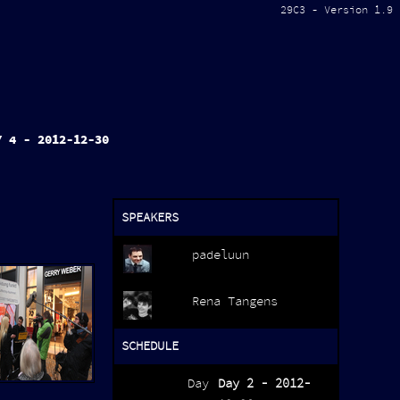
29C3 - Version 1.9
Y 4 - 2012-12-30
SPEAKERS
padeluun
Rena Tangens
SCHEDULE
Day
Day 2 - 2012-