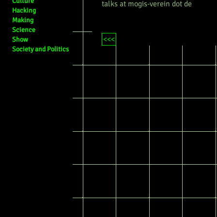
Culture
talks at mogis-verein dot de
Hacking
Making
Science
<<<
Show
Society and Politics