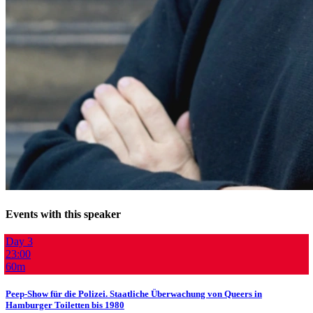
Events with this speaker
Day 3
23:00
60m
Peep-Show für die Polizei. Staatliche Überwachung von Queers in
Hamburger Toiletten bis 1980