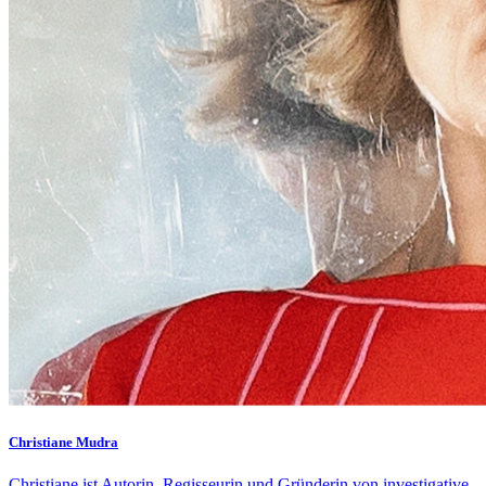
Christiane Mudra
Christiane ist Autorin, Regisseurin und Gründerin von investigative