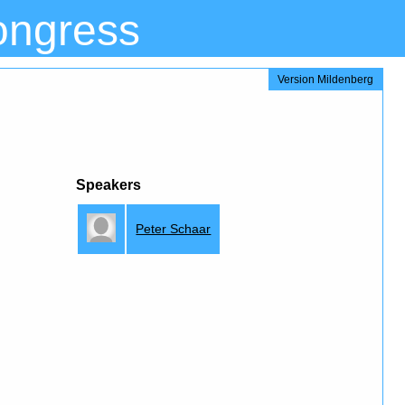
ongress
Version Mildenberg
Speakers
Peter Schaar