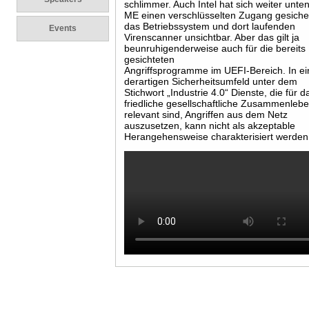
schlimmer. Auch Intel hat sich weiter unten
ME einen verschlüsselten Zugang gesicher
das Betriebssystem und dort laufenden
Events
Virenscanner unsichtbar. Aber das gilt ja
beunruhigenderweise auch für die bereits
gesichteten
Angriffsprogramme im UEFI-Bereich. In e
derartigen Sicherheitsumfeld unter dem
Stichwort „Industrie 4.0“ Dienste, die für d
friedliche gesellschaftliche Zusammenleb
relevant sind, Angriffen aus dem Netz
auszusetzen, kann nicht als akzeptable
Herangehensweise charakterisiert werden