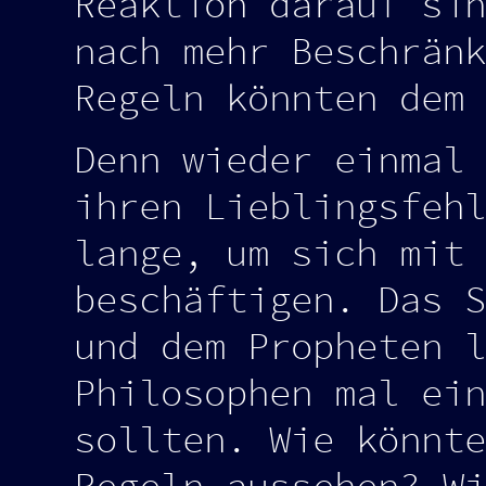
Reaktion darauf sin
nach mehr Beschränk
Regeln könnten dem 
Denn wieder einmal 
ihren Lieblingsfehl
lange, um sich mit 
beschäftigen. Das S
und dem Propheten l
Philosophen mal ein
sollten. Wie könnte