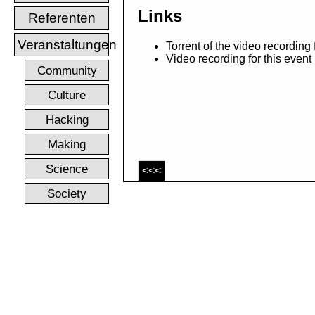
Links
Referenten
Veranstaltungen
Torrent of the video recording
Video recording for this even
Community
Culture
Hacking
Making
Science
<<<
Society