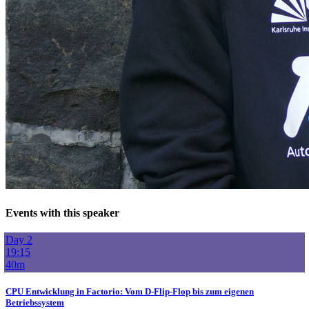
Events with this speaker
Day 2
19:15
40m
CPU Entwicklung in Factorio: Vom D-Flip-Flop bis zum eigenen
Betriebssystem