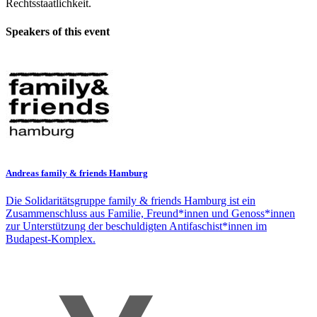
Rechtsstaatlichkeit.
Speakers of this event
Andreas family & friends Hamburg
Die Solidaritätsgruppe family & friends Hamburg ist ein
Zusammenschluss aus Familie, Freund*innen und Genoss*innen
zur Unterstützung der beschuldigten Antifaschist*innen im
Budapest-Komplex.