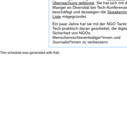
Überwachung gebloggt
. Sie hat sich mit
Mangel an Diversität bei Tech-Konferenz
beschäftigt und deswegen die
Speakerin
Liste
mitgegründet.
Ein paar Jahre hat sie mit der NGO Tactic
Tech praktisch daran gearbeitet, die digit
Sicherheit von NGOs,
Menschenrechtsverteidiger*innen und
Journalist*innen zu verbessern.
This schedule was generated with
frab
.