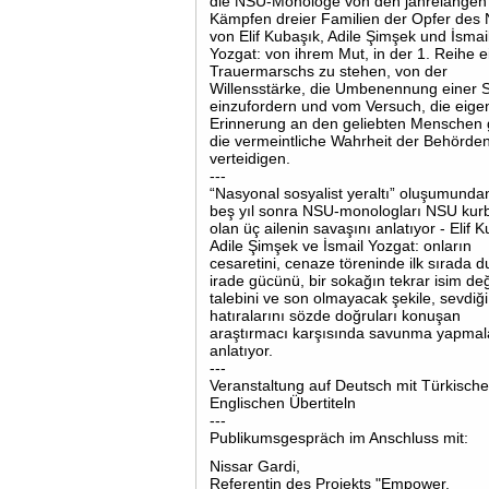
die NSU-Monologe von den jahrelangen
Kämpfen dreier Familien der Opfer des
von Elif Kubaşık, Adile Şimşek und İsmai
Yozgat: von ihrem Mut, in der 1. Reihe e
Trauermarschs zu stehen, von der
Willensstärke, die Umbenennung einer 
einzufordern und vom Versuch, die eige
Erinnerung an den geliebten Menschen
die vermeintliche Wahrheit der Behörde
verteidigen.
---
“Nasyonal sosyalist yeraltı” oluşumunda
beş yıl sonra NSU-monologları NSU kurb
olan üç ailenin savaşını anlatıyor - Elif 
Adile Şimşek ve İsmail Yozgat: onların
cesaretini, cenaze töreninde ilk sırada 
irade gücünü, bir sokağın tekrar isim de
talebini ve son olmayacak şekile, sevdiği 
hatıralarını sözde doğruları konuşan
araştırmacı karşısında savunma yapmal
anlatıyor.
---
Veranstaltung auf Deutsch mit Türkisch
Englischen Übertiteln
---
Publikumsgespräch im Anschluss mit:
Nissar Gardi,
Referentin des Projekts "Empower.