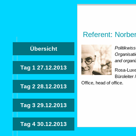
Referent: Norbe
Politikwiss
Übersicht
Organisatio
and organi
Tag 1
27.12.2013
Rosa-Luxe
Büroleite
Office, head of office.
Tag 2
28.12.2013
Tag 3
29.12.2013
Tag 4
30.12.2013