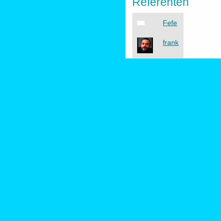
Referenten
Fefe
frank