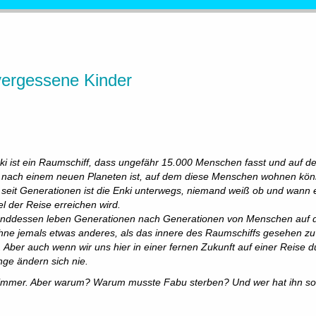
vergessene Kinder
l
ki ist ein Raumschiff, dass ungefähr 15.000 Menschen fasst und auf de
 nach einem neuen Planeten ist, auf dem diese Menschen wohnen kön
seit Generationen ist die Enki unterwegs, niemand weiß ob und wann 
el der Reise erreichen wird.
nddessen leben Generationen nach Generationen von Menschen auf 
hne jemals etwas anderes, als das innere des Raumschiffs gesehen zu
 Aber auch wenn wir uns hier in einer fernen Zukunft auf einer Reise d
nge ändern sich nie.
h immer. Aber warum? Warum musste Fabu sterben? Und wer hat ihn so