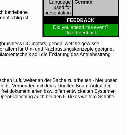
Language
German
used for
sch betriebene
presentation
npflichtig ist
FEEDBACK
Did you attend this event?
Give Feedback
 (brushless DC motors) gehen, welche gewisse
vor allem für Um- und Nachrüstungskonzepte geeignet
latorentechnik soll die Erklärung des Antriebsstrang
chen Luft, weiter an der Sache zu arbeiten - hier unser
leibt. Verbunden mit dem aktuellen Boom-Aufruf der
 frei dokumentierten bzw. offen entwickelten Systemen
penEverything auch bei den E-Bikes weitere Schritte