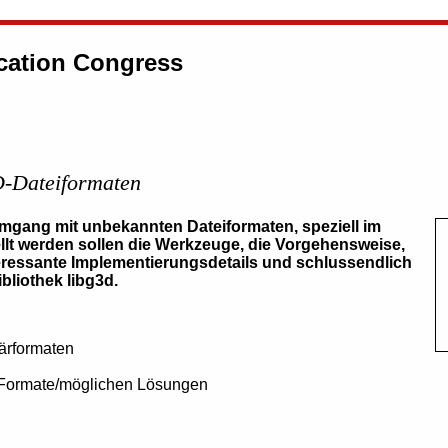
ation Congress
D-Dateiformaten
gang mit unbekannten Dateiformaten, speziell im
llt werden sollen die Werkzeuge, die Vorgehensweise,
nteressante Implementierungsdetails und schlussendlich
bliothek libg3d.
närformaten
 Formate/möglichen Lösungen