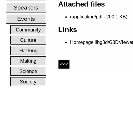
Attached files
Speakers
(application/pdf - 200.1 KB)
Events
Links
Community
Culture
Homepage libg3d/G3DViewe
Hacking
Making
<<<
Science
Society