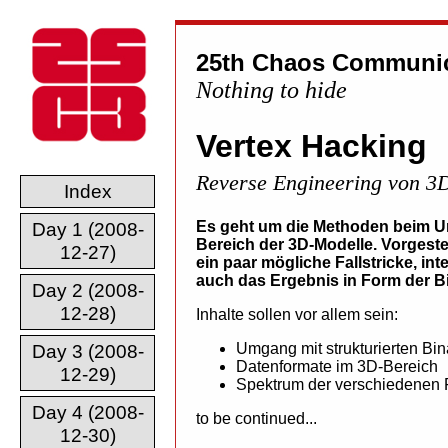
25th Chaos Communic
Nothing to hide
Vertex Hacking
Reverse Engineering von 3
Index
Es geht um die Methoden beim Um
Day 1 (2008-
Bereich der 3D-Modelle. Vorgeste
12-27)
ein paar mögliche Fallstricke, i
auch das Ergebnis in Form der Bi
Day 2 (2008-
12-28)
Inhalte sollen vor allem sein:
Umgang mit strukturierten Bi
Day 3 (2008-
Datenformate im 3D-Bereich
12-29)
Spektrum der verschiedenen
Day 4 (2008-
to be continued...
12-30)