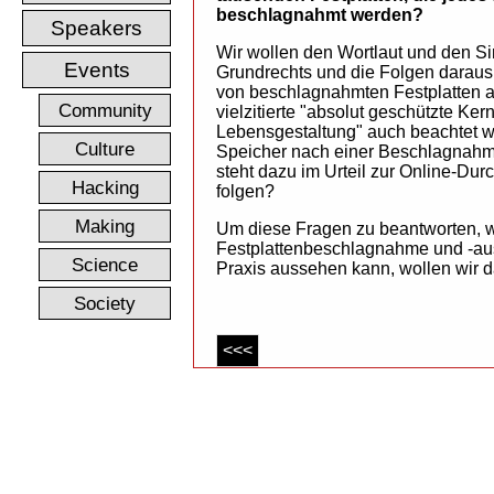
beschlagnahmt werden?
Speakers
Wir wollen den Wortlaut und den S
Events
Grundrechts und die Folgen daraus 
von beschlagnahmten Festplatten a
Community
vielzitierte "absolut geschützte Ker
Lebensgestaltung" auch beachtet w
Culture
Speicher nach einer Beschlagnah
steht dazu im Urteil zur Online-Du
Hacking
folgen?
Making
Um diese Fragen zu beantworten, w
Festplattenbeschlagnahme und -aus
Science
Praxis aussehen kann, wollen wir d
Society
<<<