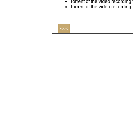
Torrent of the video recording 
Torrent of the video recording
<<<