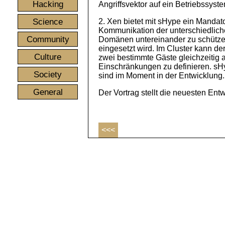
Hacking
Angriffsvektor auf ein Betriebssyst
Science
2. Xen bietet mit sHype ein Mandat
Kommunikation der unterschiedlich
Community
Domänen untereinander zu schützen
eingesetzt wird. Im Cluster kann d
Culture
zwei bestimmte Gäste gleichzeitig 
Einschränkungen zu definieren. sH
Society
sind im Moment in der Entwicklung.
General
Der Vortrag stellt die neuesten En
<<<