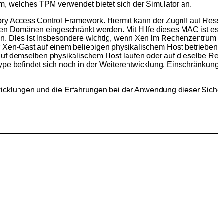
em, welches TPM verwendet bietet sich der Simulator an.
ory Access Control Framework. Hiermit kann der Zugriff auf Re
en Domänen eingeschränkt werden. Mit Hilfe dieses MAC ist es
. Dies ist insbesondere wichtig, wenn Xen im Rechenzentrum 
er Xen-Gast auf einem beliebigen physikalischem Host betrieben
auf demselben physikalischem Host laufen oder auf dieselbe Res
ype befindet sich noch in der Weiterentwicklung. Einschränkun
twicklungen und die Erfahrungen bei der Anwendung dieser Siche