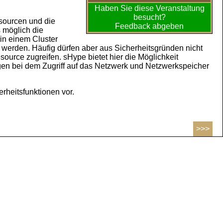
Haben Sie diese Veranstaltung
besucht?
ssourcen und die
Feedback abgeben
 möglich die
in einem Cluster
 werden. Häufig dürfen aber aus Sicherheitsgründen nicht
ource zugreifen. sHype bietet hier die Möglichkeit
gen bei dem Zugriff auf das Netzwerk und Netzwerkspeicher
rheitsfunktionen vor.
>>>